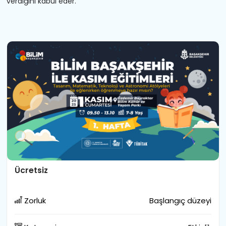
verdiğini kabul eder.
Ücretsiz
Zorluk
Başlangıç düzeyi