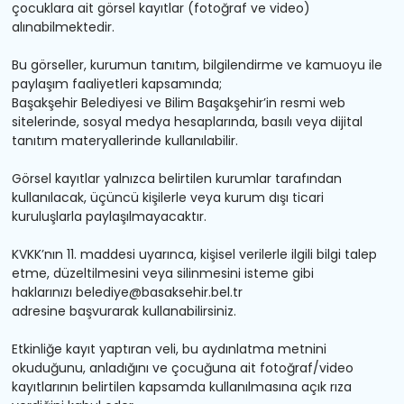
çocuklara ait görsel kayıtlar (fotoğraf ve video)
alınabilmektedir.
Bu görseller, kurumun tanıtım, bilgilendirme ve kamuoyu ile
paylaşım faaliyetleri kapsamında;
Başakşehir Belediyesi ve Bilim Başakşehir’in resmi web
sitelerinde, sosyal medya hesaplarında, basılı veya dijital
tanıtım materyallerinde kullanılabilir.
Görsel kayıtlar yalnızca belirtilen kurumlar tarafından
kullanılacak, üçüncü kişilerle veya kurum dışı ticari
kuruluşlarla paylaşılmayacaktır.
KVKK’nın 11. maddesi uyarınca, kişisel verilerle ilgili bilgi talep
etme, düzeltilmesini veya silinmesini isteme gibi
haklarınızı
belediye@basaksehir.bel.tr
adresine başvurarak kullanabilirsiniz.
Etkinliğe kayıt yaptıran veli, bu aydınlatma metnini
okuduğunu, anladığını ve çocuğuna ait fotoğraf/video
kayıtlarının belirtilen kapsamda kullanılmasına açık rıza