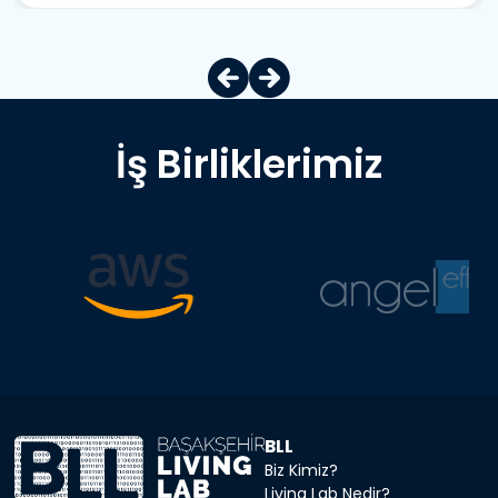
İş Birliklerimiz
BLL
Biz Kimiz?
Living Lab Nedir?