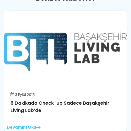
3 Eylül 2015
6 Dakikada Check-up Sadece Başakşehir
Living Lab’de
Devamını Oku